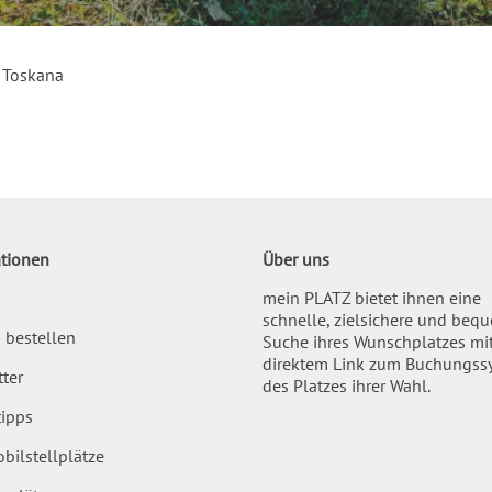
 Toskana
tionen
Über uns
mein PLATZ bietet ihnen eine
schnelle, zielsichere und beq
 bestellen
Suche ihres Wunschplatzes mi
direktem Link zum Buchungss
ter
des Platzes ihrer Wahl.
ipps
bilstellplätze