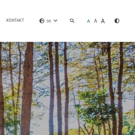
A
A
KONTAKT
SUCHEN
A
DE