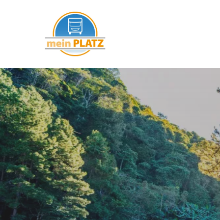
mein PLATZ