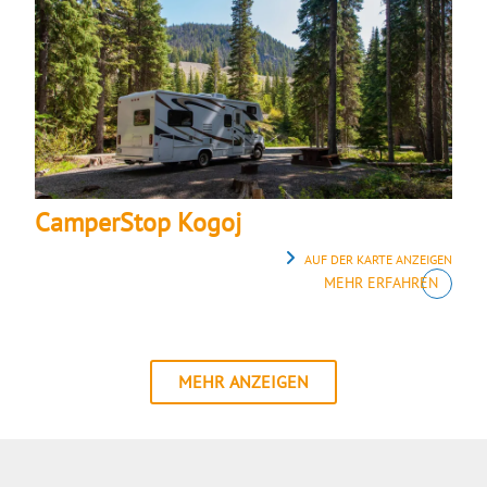
CamperStop Kogoj
AUF DER KARTE ANZEIGEN
MEHR ERFAHREN
MEHR ANZEIGEN