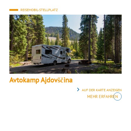
REISEMOBIL-STELLPLATZ
Avtokamp Ajdovščina
AUF DER KARTE ANZEIGEN
MEHR ERFAHREN