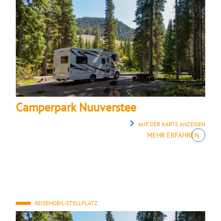
Camperpark Nuuverstee
AUF DER KARTE ANZEIGEN
MEHR ERFAHREN
REISEMOBIL-STELLPLATZ