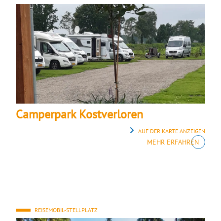
Camperpark Kostverloren
AUF DER KARTE ANZEIGEN
MEHR ERFAHREN
REISEMOBIL-STELLPLATZ