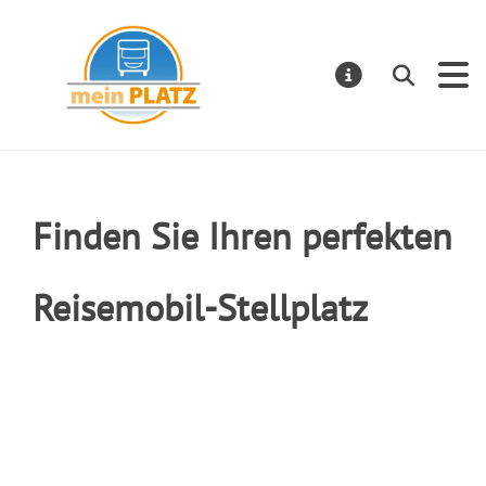
mein PLATZ
Suchen
MELDUNGE
Finden Sie Ihren perfekten
Reisemobil-Stellplatz