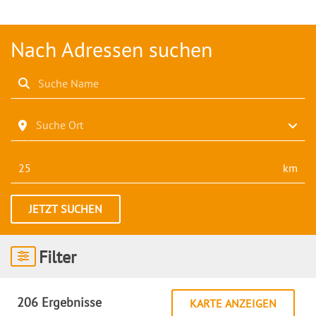
Nach Adressen suchen
Suchen
Suche Ort
Suchen
km
JETZT SUCHEN
Filter
206 Ergebnisse
KARTE ANZEIGEN