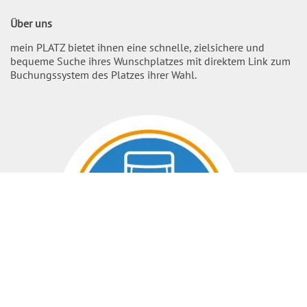
Über uns
mein PLATZ bietet ihnen eine schnelle, zielsichere und
bequeme Suche ihres Wunschplatzes mit direktem Link zum
Buchungssystem des Platzes ihrer Wahl.
Nach O