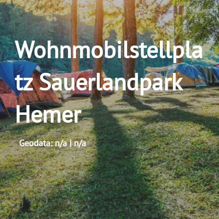
Wohnmobilstellpla
tz Sauerlandpark
Hemer
Geodata: n/a | n/a