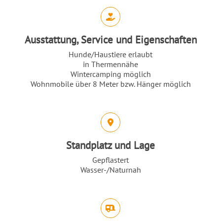
Abschnitt für Icons und Features
Ausstattung, Service und Eigenschaften
Hunde/Haustiere erlaubt
in Thermennähe
Wintercamping möglich
Wohnmobile über 8 Meter bzw. Hänger möglich
Standplatz und Lage
Gepflastert
Wasser-/Naturnah