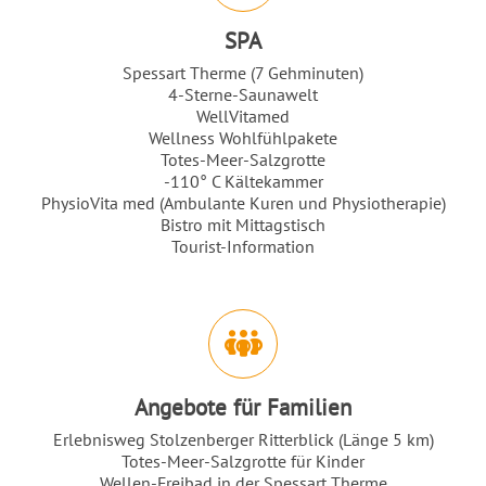
SPA
Spessart Therme (7 Gehminuten)
4-Sterne-Saunawelt
WellVitamed
Wellness Wohlfühlpakete
Totes-Meer-Salzgrotte
-110° C Kältekammer
PhysioVita med (Ambulante Kuren und Physiotherapie)
Bistro mit Mittagstisch
Tourist-Information
Angebote für Familien
Erlebnisweg Stolzenberger Ritterblick (Länge 5 km)
Totes-Meer-Salzgrotte für Kinder
Wellen-Freibad in der Spessart Therme