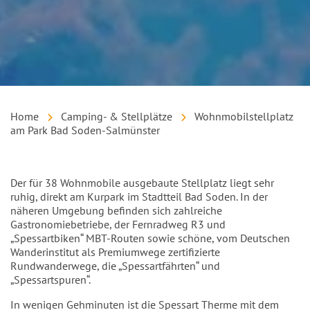
Home
Camping- & Stellplätze
Wohnmobilstellplatz
am Park Bad Soden-Salmünster
Einleitung
Der für 38 Wohnmobile ausgebaute Stellplatz liegt sehr
ruhig, direkt am Kurpark im Stadtteil Bad Soden. In der
näheren Umgebung befinden sich zahlreiche
Gastronomiebetriebe, der Fernradweg R3 und
„Spessartbiken“ MBT-Routen sowie schöne, vom Deutschen
Wanderinstitut als Premiumwege zertifizierte
Rundwanderwege, die „Spessartfährten“ und
„Spessartspuren“.
In wenigen Gehminuten ist die Spessart Therme mit dem