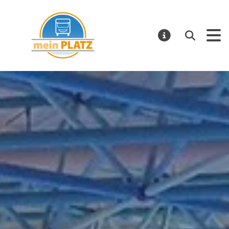
mein PLATZ
Suchen
MELDUNGE