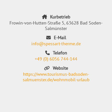
Kurbetrieb
Frowin-von-Hutten-Straße 5, 63628 Bad Soden-
Salmünster
E-Mail
info@spessart-therme.de
Telefon
+49 (0) 6056 744-144
Website
https://www.tourismus-badsoden-
salmuenster.de/wohnmobil-urlaub