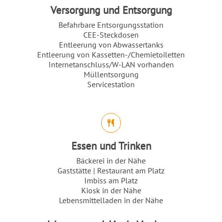
Versorgung und Entsorgung
Befahrbare Entsorgungsstation
CEE-Steckdosen
Entleerung von Abwassertanks
Entleerung von Kassetten-/Chemietoiletten
Internetanschluss/W-LAN vorhanden
Müllentsorgung
Servicestation
Essen und Trinken
Bäckerei in der Nähe
Gaststätte | Restaurant am Platz
Imbiss am Platz
Kiosk in der Nähe
Lebensmittelladen in der Nähe
Einleitung