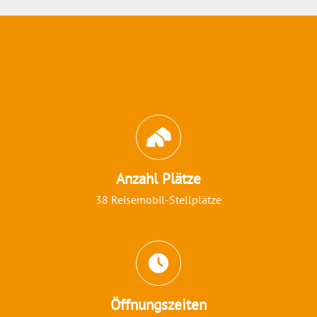
Abschnitt für Icons und Features
Anzahl Plätze
38 Reisemobil-Stellplätze
Öffnungszeiten