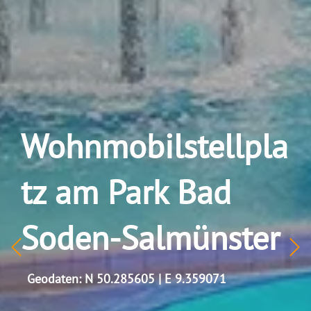
Wohnmobilstellpla
tz am Park Bad
Soden-Salmünster
Geodaten: N 50.285605 | E 9.359071