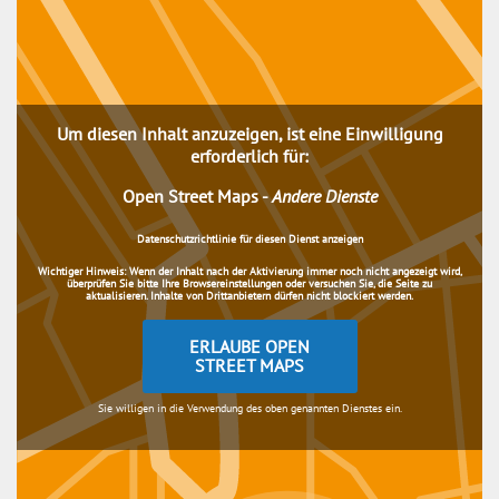
Um diesen Inhalt anzuzeigen, ist eine Einwilligung
erforderlich für:
Open Street Maps
-
Andere Dienste
Datenschutzrichtlinie für diesen Dienst anzeigen
Wichtiger Hinweis:
Wenn der Inhalt nach der Aktivierung immer noch nicht angezeigt wird,
überprüfen Sie bitte Ihre Browsereinstellungen oder versuchen Sie, die Seite zu
aktualisieren. Inhalte von Drittanbietern dürfen nicht blockiert werden.
ERLAUBE OPEN
STREET MAPS
Sie willigen in die Verwendung des oben genannten Dienstes ein.