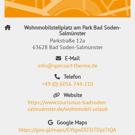
Wohnmobilstellplatz am Park Bad Soden-
Salmünster
Parkstraße 12a
63628 Bad Soden-Salmünster
E-Mail
info@spessart-therme.de
Telefon
+49 (0) 6056 744-210
Website
https://www.tourismus-badsoden-
salmuenster.de/wohnmobil-urlaub
Google Maps
https://goo.gl/maps/GYtgwDD3tTDpJ7tQA