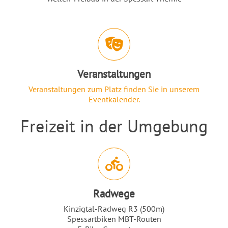
Veranstaltungen
Veranstaltungen zum Platz finden Sie in unserem
Eventkalender.
Freizeit in der Umgebung
Einleitung
Abschnitt für Icons und Features
Radwege
Kinzigtal-Radweg R3 (500m)
Spessartbiken MBT-Routen