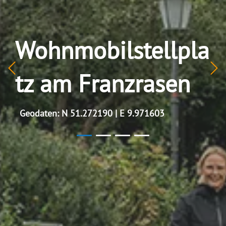
Wohnmobilstellpla
tz am Franzrasen
Geodaten: N 51.272190 | E 9.971603