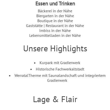
Essen und Trinken
Bäckerei in der Nähe
Biergarten in der Nähe
Boutique in der Nähe
Gaststätte | Restaurant in der Nähe
Imbiss in der Nähe
Lebensmittelladen in der Nähe
Unsere Highlights
Einleitung
Inhalt
Kurpark mit Gradierwerk
Historische Fachwerkaltstadt
WerratalTherme mit Saunalandschaft und integriertem
Gradierwerk
Lage & Flair
Einleitung