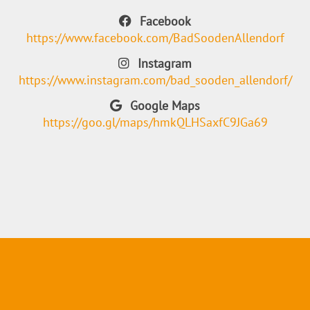
Facebook
https://www.facebook.com/BadSoodenAllendorf
Instagram
https://www.instagram.com/bad_sooden_allendorf/
Google Maps
https://goo.gl/maps/hmkQLHSaxfC9JGa69