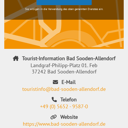
Sie willigen in die Verwendung des oben genannten Dienstes ein.
Tourist-Information Bad Sooden-Allendorf
Landgraf-Philipp-Platz 01. Feb
37242 Bad Sooden-Allendorf
E-Mail
touristinfo@bad-sooden-allendorf.de
Telefon
+49 (0) 5652 - 9587-0
Website
https://www.bad-sooden-allendorf.de