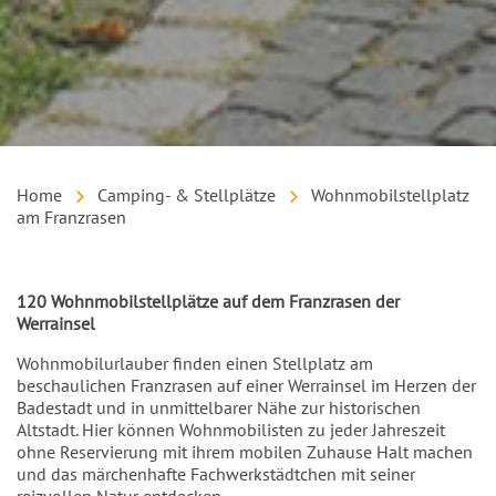
Home
Camping- & Stellplätze
Wohnmobilstellplatz
am Franzrasen
Einleitung
120 Wohnmobilstellplätze auf dem Franzrasen der
Werrainsel
Wohnmobilurlauber finden einen Stellplatz am
beschaulichen Franzrasen auf einer Werrainsel im Herzen der
Badestadt und in unmittelbarer Nähe zur historischen
Altstadt. Hier können Wohnmobilisten zu jeder Jahreszeit
ohne Reservierung mit ihrem mobilen Zuhause Halt machen
und das märchenhafte Fachwerkstädtchen mit seiner
reizvollen Natur entdecken.