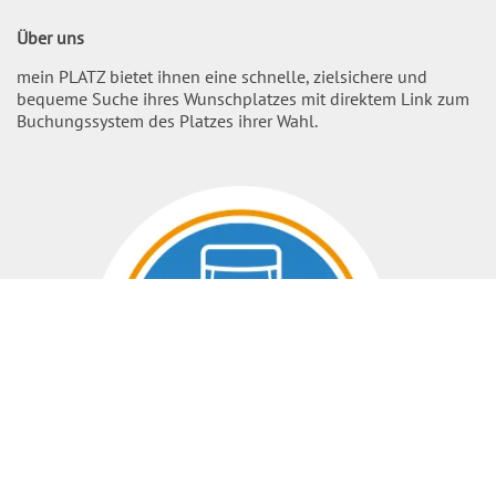
Über uns
mein PLATZ bietet ihnen eine schnelle, zielsichere und
bequeme Suche ihres Wunschplatzes mit direktem Link zum
Buchungssystem des Platzes ihrer Wahl.
Nach O