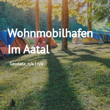
Wohnmobilhafen
Im Aatal
Geodata: n/a | n/a