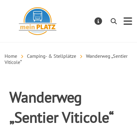
mein PLATZ
Suchen
MELDUNGE
Home
Camping- & Stellplätze
Wanderweg „Sentier
Viticole“
Wanderweg
„Sentier Viticole“