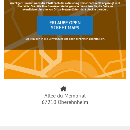
Wichtiger Hinweis:
Wenn der Inhalt nach der Aktivierung immer noch nicht angezeigt wird,
überprüfen Sie bitte Ihre Browsereinstellungen oder versuchen Sie, die Seite zu
aktualisieren. Inhalte von Drittanbietern dürfen nicht blockiert werden.
ERLAUBE OPEN
STREET MAPS
Sie willigen in die Verwendung des oben genannten Dienstes ein.
Allée du Mémorial
67210 Oberehnheim