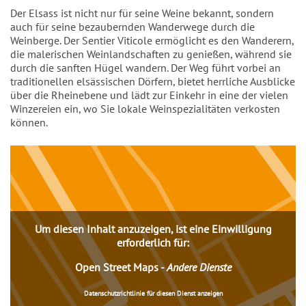
Einleitung
Der Elsass ist nicht nur für seine Weine bekannt, sondern
auch für seine bezaubernden Wanderwege durch die
Weinberge. Der Sentier Viticole ermöglicht es den Wanderern,
die malerischen Weinlandschaften zu genießen, während sie
durch die sanften Hügel wandern. Der Weg führt vorbei an
traditionellen elsässischen Dörfern, bietet herrliche Ausblicke
über die Rheinebene und lädt zur Einkehr in eine der vielen
Winzereien ein, wo Sie lokale Weinspezialitäten verkosten
können.
Inhalt
Um diesen Inhalt anzuzeigen, ist eine Einwilligung
erforderlich für:
Open Street Maps
-
Andere Dienste
Datenschutzrichtlinie für diesen Dienst anzeigen