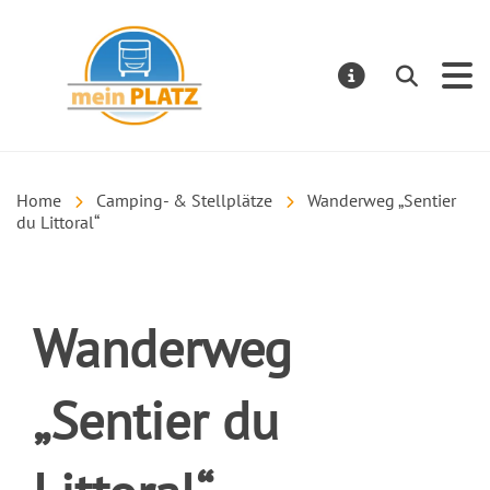
mein PLATZ
Suchen
MELDUNGE
Home
Camping- & Stellplätze
Wanderweg „Sentier
du Littoral“
Wanderweg
„Sentier du