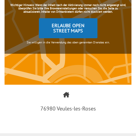
Wichtiger Hinweis:
Wenn der Inhalt nach der Aktivierung immer noch nicht angezeigt wird,
überprüfen Sie bitte Ihre Browsereinstellungen oder versuchen Sie, die Seite zu
aktualisieren. Inhalte von Drittanbietern dürfen nicht blockiert werden.
ERLAUBE OPEN
STREET MAPS
Sie willigen in die Verwendung des oben genannten Dienstes ein.
76980 Veules-les-Roses