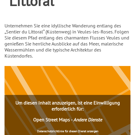
Littoral“
Einleitung
Unternehmen Sie eine idyllische Wanderung entlang des
„Sentier du Littoral“ (Küstenweg) in Veules-les-Roses. Folgen
Sie diesem Pfad entlang des charmanten Flusses Veules und
genießen Sie herrliche Ausblicke auf das Meer, malerische
Wassermühlen und die typische Architektur des
Küstendorfes.
Inhalt
Um diesen Inhalt anzuzeigen, ist eine Einwilligung
erforderlich für:
Open Street Maps
-
Andere Dienste
Datenschutzrichtlinie für diesen Dienst anzeigen