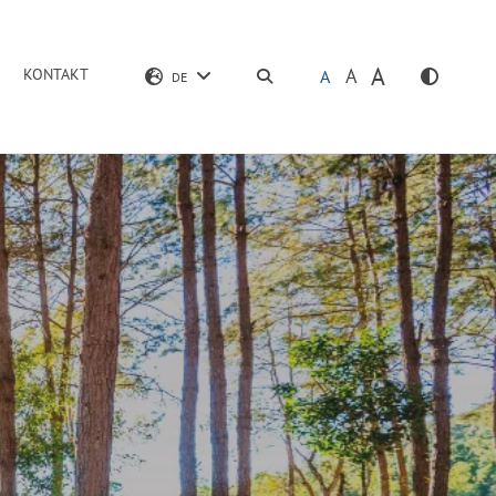
A
A
KONTAKT
SUCHEN
A
DE