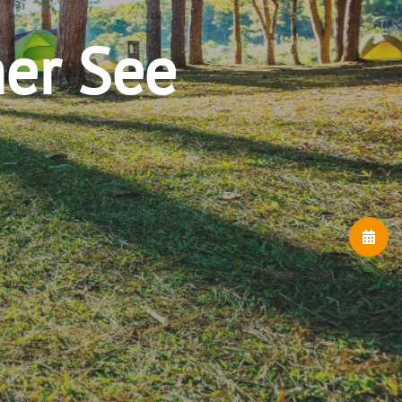
er See