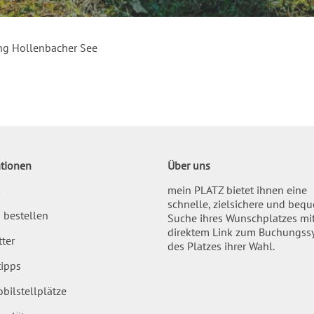
g Hollenbacher See
tionen
Über uns
mein PLATZ bietet ihnen eine
schnelle, zielsichere und beq
 bestellen
Suche ihres Wunschplatzes mi
direktem Link zum Buchungss
ter
des Platzes ihrer Wahl.
ipps
bilstellplätze