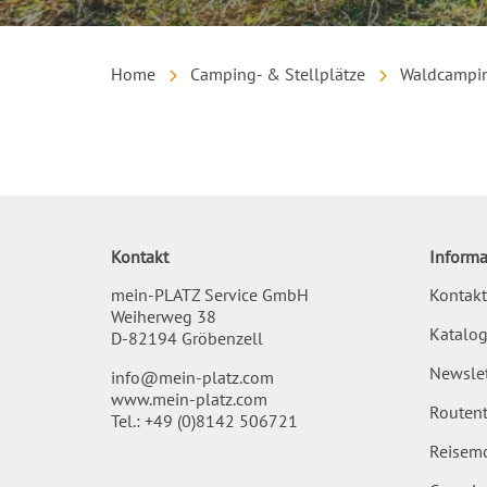
Home
Camping- & Stellplätze
Waldcampin
Inhalt
Kontakt
Informa
mein-PLATZ Service GmbH
Kontakt
Weiherweg 38
Katalog
D-82194 Gröbenzell
Newslet
info@mein-platz.com
www.mein-platz.com
Routent
Tel.:
+49 (0)8142 506721
Reisemo