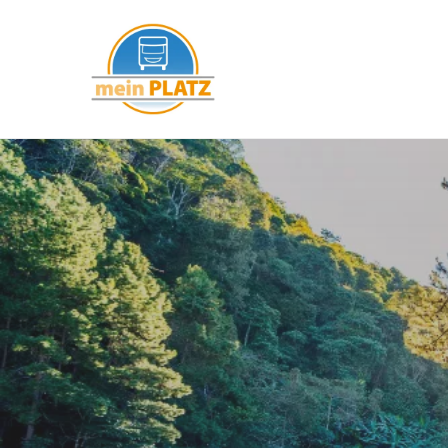
mein PLATZ