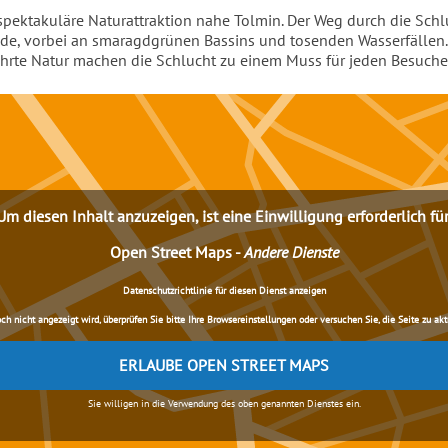
e spektakuläre Naturattraktion nahe Tolmin. Der Weg durch die Sch
nde, vorbei an smaragdgrünen Bassins und tosenden Wasserfällen.
rte Natur machen die Schlucht zu einem Muss für jeden Besucher
Um diesen Inhalt anzuzeigen, ist eine Einwilligung erforderlich für
Open Street Maps
-
Andere Dienste
Datenschutzrichtlinie für diesen Dienst anzeigen
nicht angezeigt wird, überprüfen Sie bitte Ihre Browsereinstellungen oder versuchen Sie, die Seite zu aktua
ERLAUBE OPEN STREET MAPS
Sie willigen in die Verwendung des oben genannten Dienstes ein.