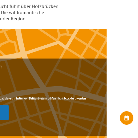
lucht führt über Holzbrücken
 Die wildromantische
 der Region.
:
lisieren. Inhalte von Drittanbietern dürfen nicht blockiert werden.