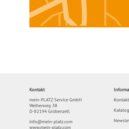
Kontakt
Informa
mein-PLATZ Service GmbH
Kontakt
Weiherweg 38
Katalog
D-82194 Gröbenzell
Newslet
info@mein-platz.com
www.mein-platz.com