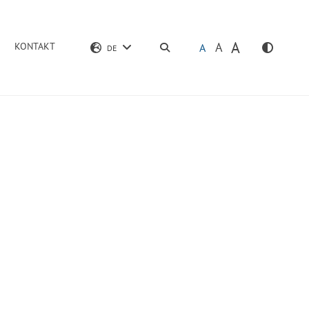
A
A
KONTAKT
SUCHEN
A
DE