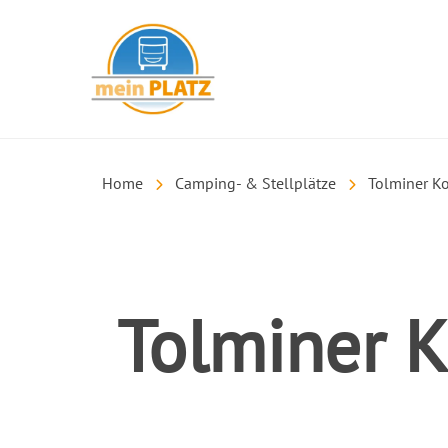
mein PLATZ
Home
Camping- & Stellplätze
Tolminer Ko
Tolminer K