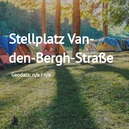
Stellplatz Van-
den-Bergh-Straße
Geodata: n/a | n/a