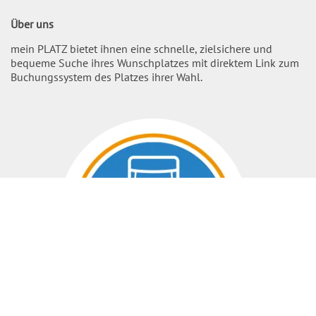
Über uns
mein PLATZ bietet ihnen eine schnelle, zielsichere und
bequeme Suche ihres Wunschplatzes mit direktem Link zum
Buchungssystem des Platzes ihrer Wahl.
Nach O