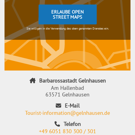
ERLAUBE OPEN
STREET MAPS
Sie willigen in die Verwendung des oben genannten Dienstes ein.
Barbarossastadt Gelnhausen
Am Hallenbad
63571 Gelnhausen
E-Mail
Tourist-information@gelnhausen.de
Telefon
+49 6051 830 300 / 301