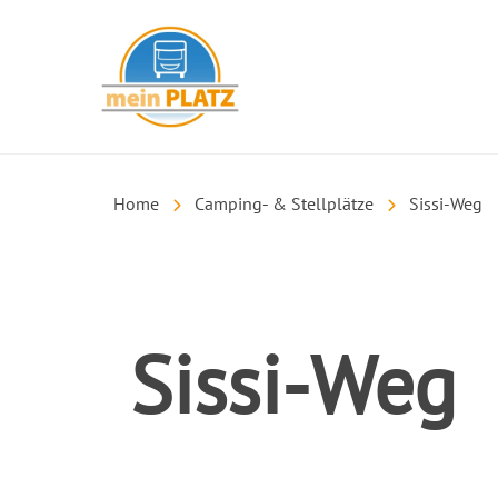
mein PLATZ
Home
Camping- & Stellplätze
Sissi-Weg
Sissi-Weg