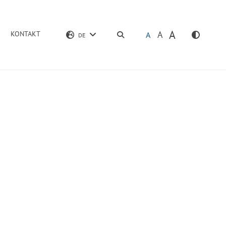
A
A
KONTAKT
SUCHEN
A
DE