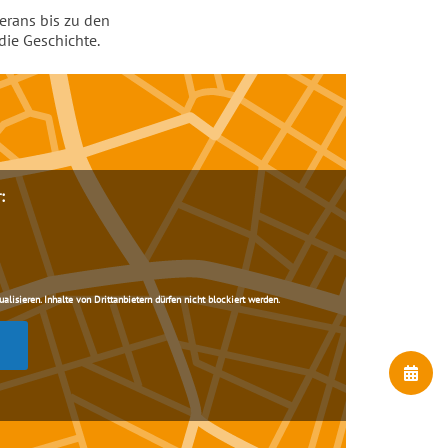
erans bis zu den
die Geschichte.
:
lisieren. Inhalte von Drittanbietern dürfen nicht blockiert werden.