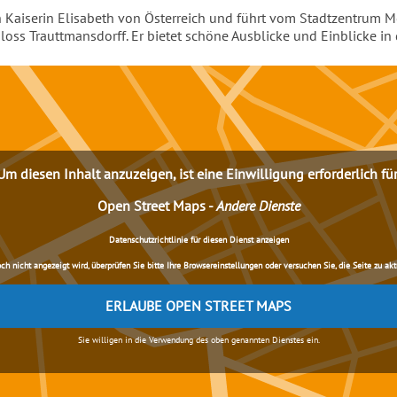
 Kaiserin Elisabeth von Österreich und führt vom Stadtzentrum M
oss Trauttmansdorff. Er bietet schöne Ausblicke und Einblicke in 
Um diesen Inhalt anzuzeigen, ist eine Einwilligung erforderlich für
Open Street Maps
-
Andere Dienste
Datenschutzrichtlinie für diesen Dienst anzeigen
nicht angezeigt wird, überprüfen Sie bitte Ihre Browsereinstellungen oder versuchen Sie, die Seite zu aktua
ERLAUBE OPEN STREET MAPS
Sie willigen in die Verwendung des oben genannten Dienstes ein.