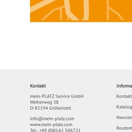
Kontakt
Informa
mein-PLATZ Service GmbH
Kontakt
Weiherweg 38
Katalog
D-82194 Gröbenzell
Newslet
info@mein-platz.com
www.mein-platz.com
Routent
Tel.:
+49 (0)8142 506721