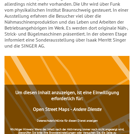
allerdings nicht mehr vorhanden. Die Uhr wird über Funk
vom physikalischen Institut Braunschweig gesteuert. In einer
Ausstellung erfahren die Besucher viel über die
Nähmaschinenproduktion und das Leben und Arbeiten der
Betriebsangehörigen im Werk. Es werden dort originale Näh-,
Strick- und Bügelmaschinen präsentiert. In der oberen Etage
informiert eine Sonderausstellung über Isaak Merritt Singer
und die SINGER AG.
Inhalt
Um diesen Inhalt anzuzeigen, ist eine Einwilligung
erforderlich für:
Open Street Maps
-
Andere Dienste
Datenschutzrichtlinie für diesen Dienst anzeigen
Wichtiger Hinweis:
Wenn der Inhalt nach der Aktivierung immer noch nicht angezeigt wird,
überprüfen Sie bitte Ihre Browsereinstellungen oder versuchen Sie, die Seite zu