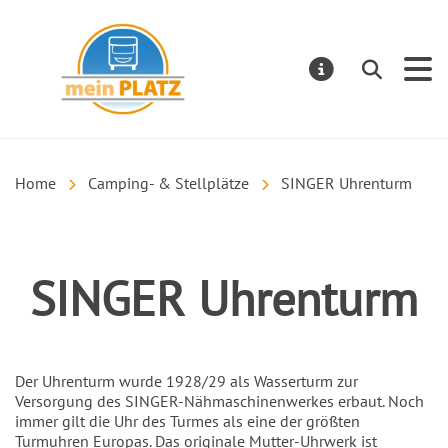
mein PLATZ
Suchen
MELDUNGE
Home
Camping- & Stellplätze
SINGER Uhrenturm
SINGER Uhrenturm
Einleitung
Der Uhrenturm wurde 1928/29 als Wasserturm zur
Versorgung des SINGER-Nähmaschinenwerkes erbaut. Noch
immer gilt die Uhr des Turmes als eine der größten
Turmuhren Europas. Das originale Mutter-Uhrwerk ist