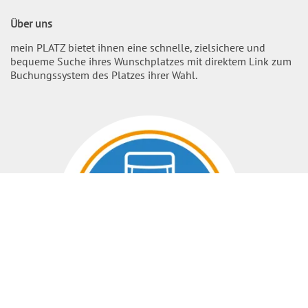
Über uns
mein PLATZ bietet ihnen eine schnelle, zielsichere und
bequeme Suche ihres Wunschplatzes mit direktem Link zum
Buchungssystem des Platzes ihrer Wahl.
Nach O