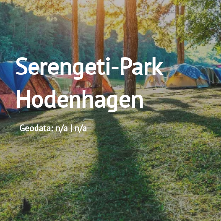
Serengeti-Park
Hodenhagen
Geodata: n/a | n/a