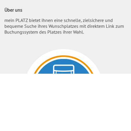
Über uns
mein PLATZ bietet ihnen eine schnelle, zielsichere und
bequeme Suche ihres Wunschplatzes mit direktem Link zum
Buchungssystem des Platzes ihrer Wahl.
Nach O