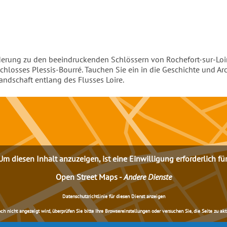
rung zu den beeindruckenden Schlössern von Rochefort-sur-Loire
chlosses Plessis-Bourré. Tauchen Sie ein in die Geschichte und Ar
andschaft entlang des Flusses Loire.
Um diesen Inhalt anzuzeigen, ist eine Einwilligung erforderlich für
Open Street Maps
-
Andere Dienste
Datenschutzrichtlinie für diesen Dienst anzeigen
nicht angezeigt wird, überprüfen Sie bitte Ihre Browsereinstellungen oder versuchen Sie, die Seite zu aktua