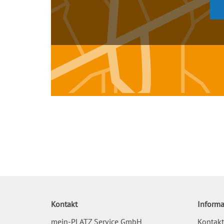
Kontakt
Informa
mein-PLATZ Service GmbH
Kontakt