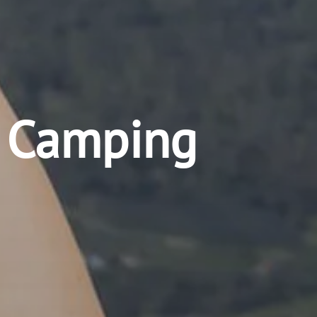
y Camping