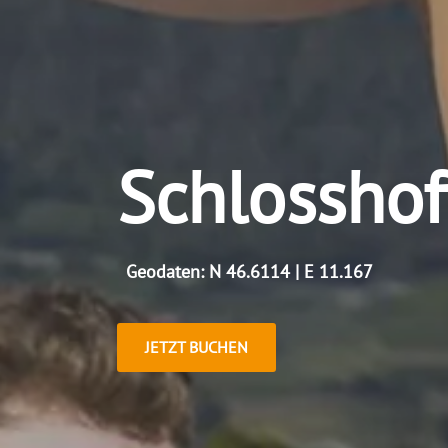
Schlosshof
Geodaten: N 46.6114 | E 11.167
JETZT BUCHEN