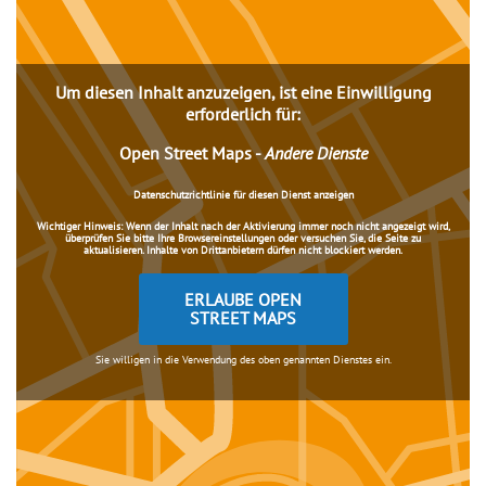
Um diesen Inhalt anzuzeigen, ist eine Einwilligung
erforderlich für:
Open Street Maps
-
Andere Dienste
Datenschutzrichtlinie für diesen Dienst anzeigen
Wichtiger Hinweis:
Wenn der Inhalt nach der Aktivierung immer noch nicht angezeigt wird,
überprüfen Sie bitte Ihre Browsereinstellungen oder versuchen Sie, die Seite zu
aktualisieren. Inhalte von Drittanbietern dürfen nicht blockiert werden.
ERLAUBE OPEN
STREET MAPS
Sie willigen in die Verwendung des oben genannten Dienstes ein.