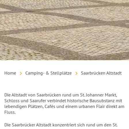
Home
Camping- & Stellplätze
Saarbrücken Altstadt
Einleitung
Die Altstadt von Saarbrücken rund um St. Johanner Markt,
Schloss und Saarufer verbindet historische Bausubstanz mit
lebendigen Plätzen, Cafés und einem urbanen Flair direkt am
Fluss.
Inhalt
Die Saarbrücker Altstadt konzentriert sich rund um den St.