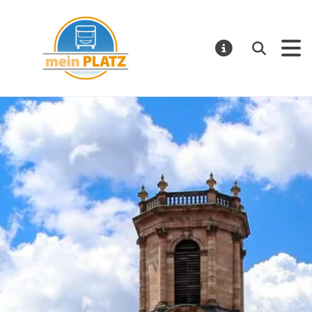
mein PLATZ
Suchen
MELDUNGE