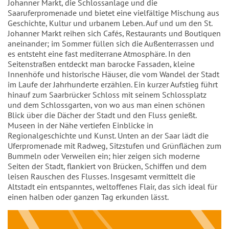
Johanner Markt, die Schlossanlage und die
Saaruferpromenade und bietet eine vielfältige Mischung aus
Geschichte, Kultur und urbanem Leben. Auf und um den St.
Johanner Markt reihen sich Cafés, Restaurants und Boutiquen
aneinander; im Sommer füllen sich die Außenterrassen und
es entsteht eine fast mediterrane Atmosphäre. In den
Seitenstraßen entdeckt man barocke Fassaden, kleine
Innenhöfe und historische Häuser, die vom Wandel der Stadt
im Laufe der Jahrhunderte erzählen. Ein kurzer Aufstieg führt
hinauf zum Saarbrücker Schloss mit seinem Schlossplatz
und dem Schlossgarten, von wo aus man einen schönen
Blick über die Dächer der Stadt und den Fluss genießt.
Museen in der Nähe vertiefen Einblicke in
Regionalgeschichte und Kunst. Unten an der Saar lädt die
Uferpromenade mit Radweg, Sitzstufen und Grünflächen zum
Bummeln oder Verweilen ein; hier zeigen sich moderne
Seiten der Stadt, flankiert von Brücken, Schiffen und dem
leisen Rauschen des Flusses. Insgesamt vermittelt die
Altstadt ein entspanntes, weltoffenes Flair, das sich ideal für
einen halben oder ganzen Tag erkunden lässt.