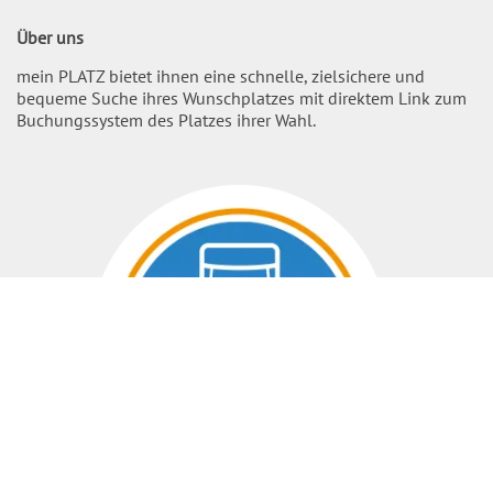
Über uns
mein PLATZ bietet ihnen eine schnelle, zielsichere und
bequeme Suche ihres Wunschplatzes mit direktem Link zum
Buchungssystem des Platzes ihrer Wahl.
Nach O