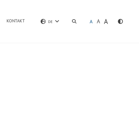
A
A
KONTAKT
SUCHEN
A
DE