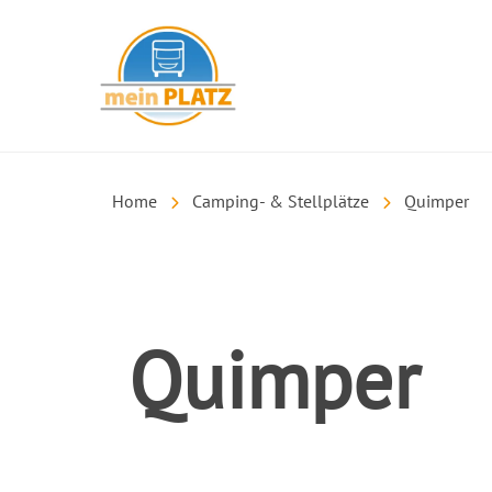
mein PLATZ
Home
Camping- & Stellplätze
Quimper
Quimper