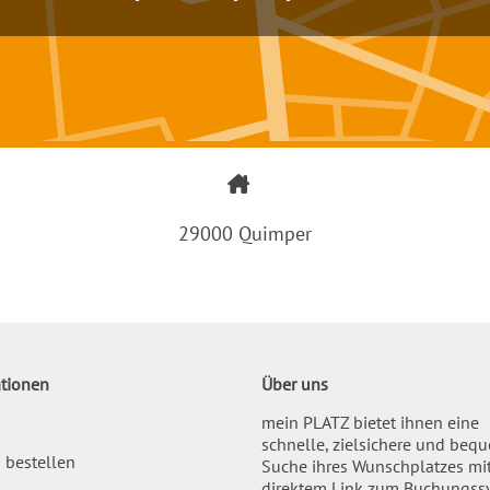
29000 Quimper
tionen
Über uns
mein PLATZ bietet ihnen eine
schnelle, zielsichere und beq
 bestellen
Suche ihres Wunschplatzes mi
direktem Link zum Buchungss