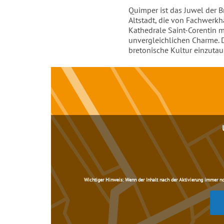
Einleitung
Quimper ist das Juwel der B
Altstadt, die von Fachwerk
Kathedrale Saint-Corentin m
unvergleichlichen Charme. Di
bretonische Kultur einzutau
Inhalt
Wichtiger Hinweis:
Wenn der Inhalt nach der Aktivierung immer noch 