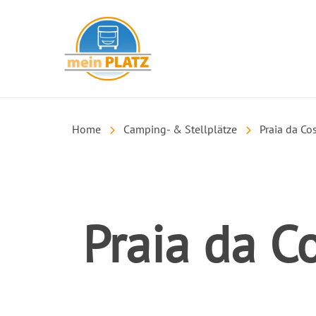
mein PLATZ
Home
Camping- & Stellplätze
Praia da Co
Praia da C