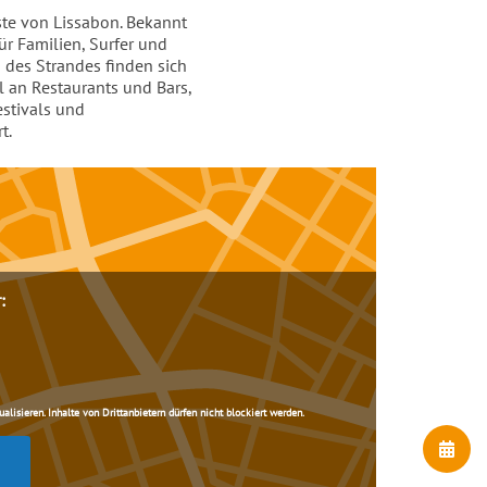
ste von Lissabon. Bekannt
für Familien, Surfer und
des Strandes finden sich
l an Restaurants und Bars,
stivals und
t.
:
lisieren. Inhalte von Drittanbietern dürfen nicht blockiert werden.