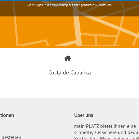
Sie willigen in die Verwendung des oben genannten Dienstes ein.
Costa de Caparica
tionen
Über uns
mein PLATZ bietet ihnen eine
schnelle, zielsichere und beq
 bestellen
Suche ihres Wunschplatzes mi