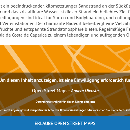
ist ein beeindruckender, kilometerlanger Sandstrand an der Südkü
und das kristallklare Wasser, ist dieser Strand ein beliebtes Ziel 
edingungen sind ideal für Surfen und Bodyboarding, und entlang 
 Verleihstationen. Der charmante Badeort beherbergt eine Vielzah
esfrüchte und entspannte Strandatmosphäre bieten. Regelmäßige Fe
ia da Costa de Caparica zu einem lebendigen und aufregenden Or
Um diesen Inhalt anzuzeigen, ist eine Einwilligung erforderlich für
Open Street Maps
-
Andere Dienste
Datenschutzrichtlinie für diesen Dienst anzeigen
nicht angezeigt wird, überprüfen Sie bitte Ihre Browsereinstellungen oder versuchen Sie, die Seite zu aktua
ERLAUBE OPEN STREET MAPS