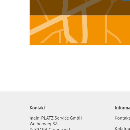
Kontakt
Informa
mein-PLATZ Service GmbH
Kontakt
Weiherweg 38
Katalog
D-82194 Gröbenzell