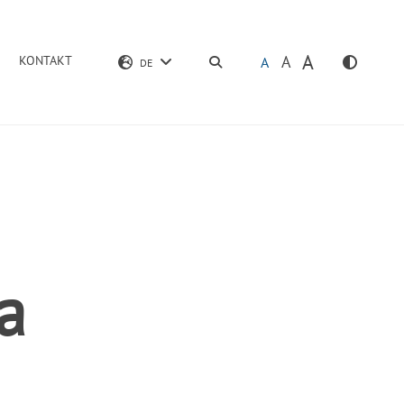
A
A
KONTAKT
SUCHEN
A
DE
a