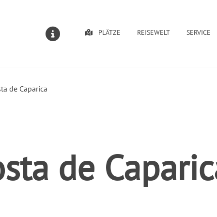
PLÄTZE
REISEWELT
SERVICE
MELDUNGEN
sta de Caparica
osta de Caparic