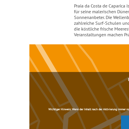
Einleitung
Praia da Costa de Caparica 
für seine malerischen Dünen 
Sonnenanbeter. Die Wellenb
zahlreiche Surf-Schulen und
die köstliche frische Meer
Veranstaltungen machen Pra
Inhalt
Wichtiger Hinweis:
Wenn der Inhalt nach der Aktivierung immer noch 