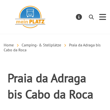
mein PLATZ
Suchen
MELDUNGE
Home
Camping- & Stellplätze
Praia da Adraga bis
Cabo da Roca
Praia da Adraga
bis Cabo da Roca