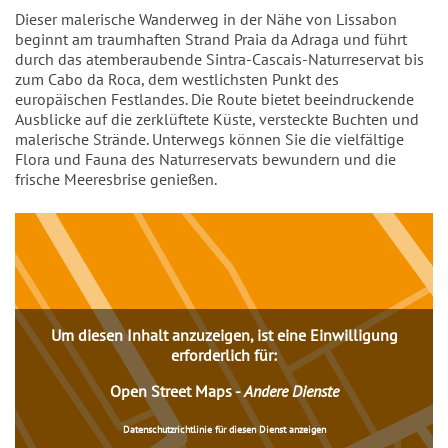
Einleitung
Dieser malerische Wanderweg in der Nähe von Lissabon
beginnt am traumhaften Strand Praia da Adraga und führt
durch das atemberaubende Sintra-Cascais-Naturreservat bis
zum Cabo da Roca, dem westlichsten Punkt des
europäischen Festlandes. Die Route bietet beeindruckende
Ausblicke auf die zerklüftete Küste, versteckte Buchten und
malerische Strände. Unterwegs können Sie die vielfältige
Flora und Fauna des Naturreservats bewundern und die
frische Meeresbrise genießen.
Inhalt
Um diesen Inhalt anzuzeigen, ist eine Einwilligung
erforderlich für:
Open Street Maps
-
Andere Dienste
Datenschutzrichtlinie für diesen Dienst anzeigen