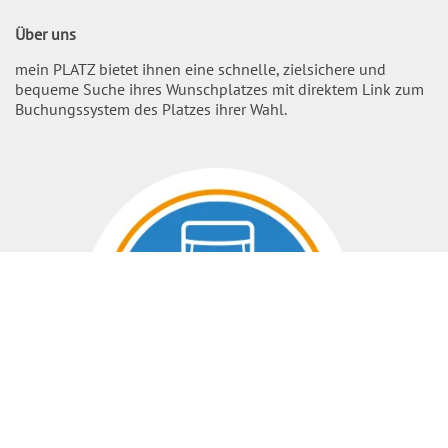
Über uns
mein PLATZ bietet ihnen eine schnelle, zielsichere und
bequeme Suche ihres Wunschplatzes mit direktem Link zum
Buchungssystem des Platzes ihrer Wahl.
Nach O