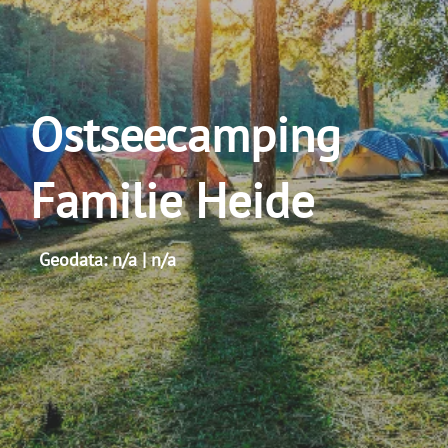
Ostseecamping
Familie Heide
Geodata: n/a | n/a