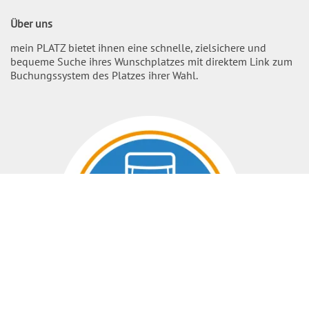
Über uns
mein PLATZ bietet ihnen eine schnelle, zielsichere und
bequeme Suche ihres Wunschplatzes mit direktem Link zum
Buchungssystem des Platzes ihrer Wahl.
Nach O