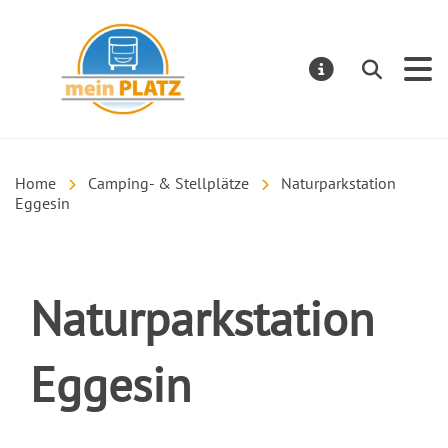
mein PLATZ
Suchen
MELDUNGE
Home
Camping- & Stellplätze
Naturparkstation
Eggesin
Naturparkstation
Eggesin