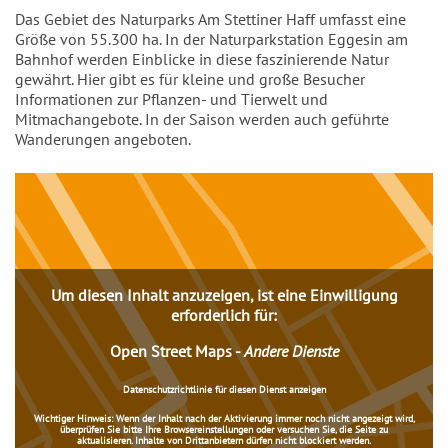
Einleitung
Das Gebiet des Naturparks Am Stettiner Haff umfasst eine
Größe von 55.300 ha. In der Naturparkstation Eggesin am
Bahnhof werden Einblicke in diese faszinierende Natur
gewährt. Hier gibt es für kleine und große Besucher
Informationen zur Pflanzen- und Tierwelt und
Mitmachangebote. In der Saison werden auch geführte
Wanderungen angeboten.
Inhalt
Um diesen Inhalt anzuzeigen, ist eine Einwilligung
erforderlich für:
Open Street Maps
-
Andere Dienste
Datenschutzrichtlinie für diesen Dienst anzeigen
Wichtiger Hinweis:
Wenn der Inhalt nach der Aktivierung immer noch nicht angezeigt wird,
überprüfen Sie bitte Ihre Browsereinstellungen oder versuchen Sie, die Seite zu
aktualisieren. Inhalte von Drittanbietern dürfen nicht blockiert werden.