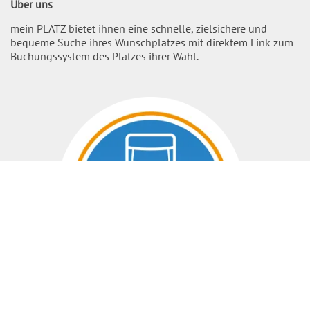
Über uns
mein PLATZ bietet ihnen eine schnelle, zielsichere und
bequeme Suche ihres Wunschplatzes mit direktem Link zum
Buchungssystem des Platzes ihrer Wahl.
Nach O