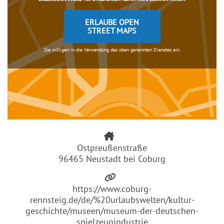
ERLAUBE OPEN
STREET MAPS
Sie willigen in die Verwendung des oben genannten Dienstes ein.
Ostpreußenstraße
96465 Neustadt bei Coburg
https://www.coburg-
rennsteig.de/de/%20urlaubswelten/kultur-
geschichte/museen/museum-der-deutschen-
spielzeugindustrie