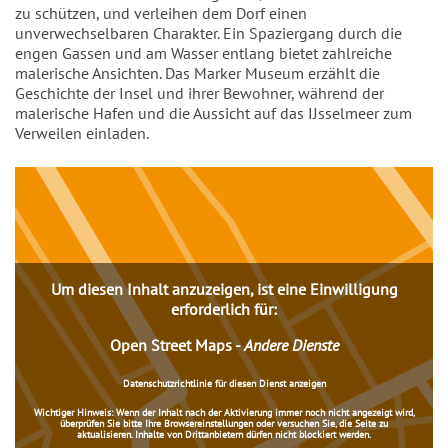
zu schützen, und verleihen dem Dorf einen
unverwechselbaren Charakter. Ein Spaziergang durch die
engen Gassen und am Wasser entlang bietet zahlreiche
malerische Ansichten. Das Marker Museum erzählt die
Geschichte der Insel und ihrer Bewohner, während der
malerische Hafen und die Aussicht auf das IJsselmeer zum
Verweilen einladen.
Inhalt
Um diesen Inhalt anzuzeigen, ist eine Einwilligung
erforderlich für:
Open Street Maps
-
Andere Dienste
Datenschutzrichtlinie für diesen Dienst anzeigen
Wichtiger Hinweis:
Wenn der Inhalt nach der Aktivierung immer noch nicht angezeigt wird,
überprüfen Sie bitte Ihre Browsereinstellungen oder versuchen Sie, die Seite zu
aktualisieren. Inhalte von Drittanbietern dürfen nicht blockiert werden.