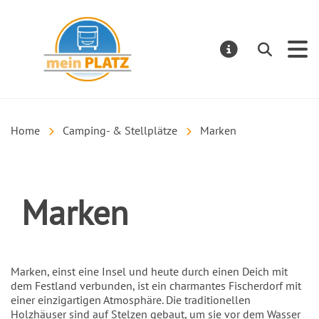
mein PLATZ
Suchen
MELDUNGE
Home
Camping- & Stellplätze
Marken
Marken
Einleitung
Marken, einst eine Insel und heute durch einen Deich mit
dem Festland verbunden, ist ein charmantes Fischerdorf mit
einer einzigartigen Atmosphäre. Die traditionellen
Holzhäuser sind auf Stelzen gebaut, um sie vor dem Wasser