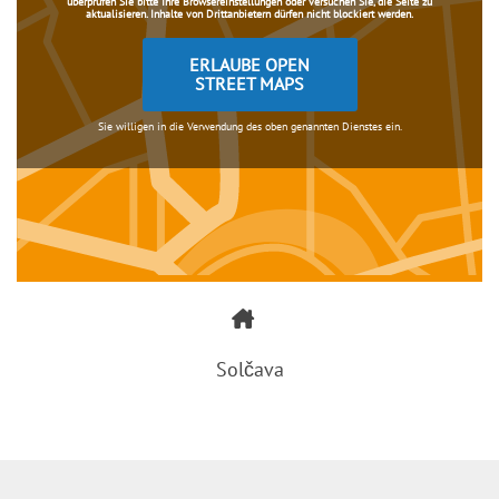
überprüfen Sie bitte Ihre Browsereinstellungen oder versuchen Sie, die Seite zu
aktualisieren. Inhalte von Drittanbietern dürfen nicht blockiert werden.
ERLAUBE OPEN
STREET MAPS
Sie willigen in die Verwendung des oben genannten Dienstes ein.
Solčava