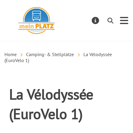
mein PLATZ
Suchen
MELDUNGE
Home
Camping- & Stellplätze
La Vélodyssée
(EuroVelo 1)
La Vélodyssée
(EuroVelo 1)