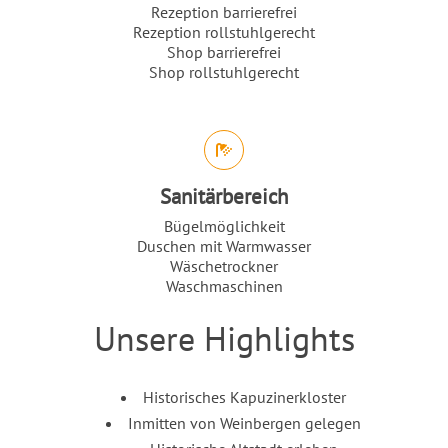
Rezeption barrierefrei
Rezeption rollstuhlgerecht
Shop barrierefrei
Shop rollstuhlgerecht
Sanitärbereich
Bügelmöglichkeit
Duschen mit Warmwasser
Wäschetrockner
Waschmaschinen
Unsere Highlights
Einleitung
Inhalt
Historisches Kapuzinerkloster
Inmitten von Weinbergen gelegen