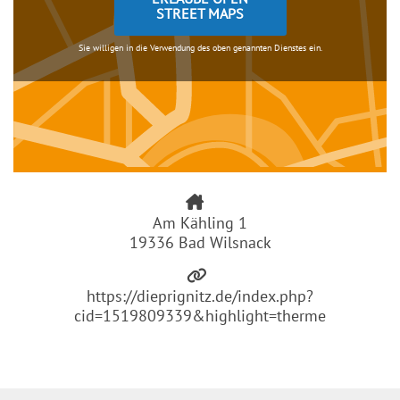
STREET MAPS
Sie willigen in die Verwendung des oben genannten Dienstes ein.
Am Kähling 1
19336 Bad Wilsnack
https://dieprignitz.de/index.php?
cid=1519809339&highlight=therme