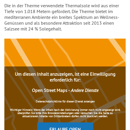
Einleitung
Die in der Therme verwendete Thermalsole wird aus einer
Tiefe von 1.018 Metern gefördert. Die Therme bietet im
mediterranen Ambiente ein breites Spektrum an Wellness-
Genüssen und als besondere Attraktion seit 2013 einen
Salzsee mit 24 % Solegehalt.
Inhalt
Um diesen Inhalt anzuzeigen, ist eine Einwilligung
erforderlich für:
Open Street Maps
-
Andere Dienste
Datenschutzrichtlinie für diesen Dienst anzeigen
Wichtiger Hinweis:
Wenn der Inhalt nach der Aktivierung immer noch nicht angezeigt wird,
überprüfen Sie bitte Ihre Browsereinstellungen oder versuchen Sie, die Seite zu
aktualisieren. Inhalte von Drittanbietern dürfen nicht blockiert werden.
ERLAUBE OPEN