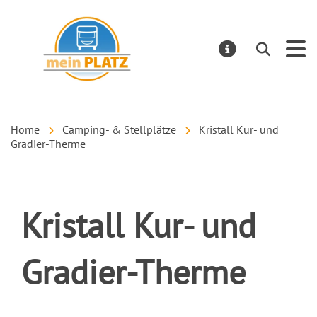
mein PLATZ
Suchen
MELDUNGE
Home
Camping- & Stellplätze
Kristall Kur- und
Gradier-Therme
Kristall Kur- und
Gradier-Therme