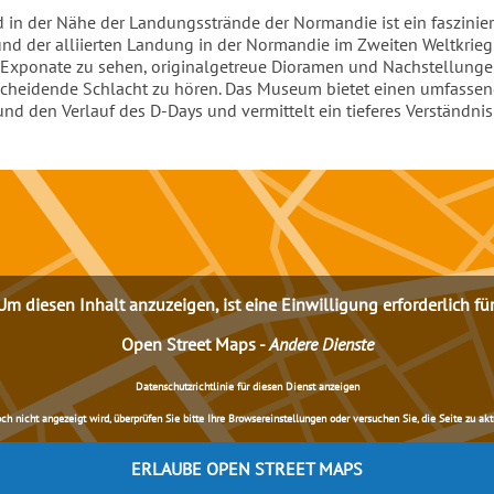
in der Nähe der Landungsstrände der Normandie ist ein faszinie
und der alliierten Landung in der Normandie im Zweiten Weltkrie
he Exponate zu sehen, originalgetreue Dioramen und Nachstellung
scheidende Schlacht zu hören. Das Museum bietet einen umfassend
und den Verlauf des D-Days und vermittelt ein tieferes Verständnis
Um diesen Inhalt anzuzeigen, ist eine Einwilligung erforderlich für
Open Street Maps
-
Andere Dienste
Datenschutzrichtlinie für diesen Dienst anzeigen
nicht angezeigt wird, überprüfen Sie bitte Ihre Browsereinstellungen oder versuchen Sie, die Seite zu aktua
ERLAUBE OPEN STREET MAPS