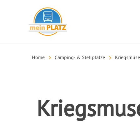
mein PLATZ
Home
Camping- & Stellplätze
Kriegsmuse
Kriegsmus