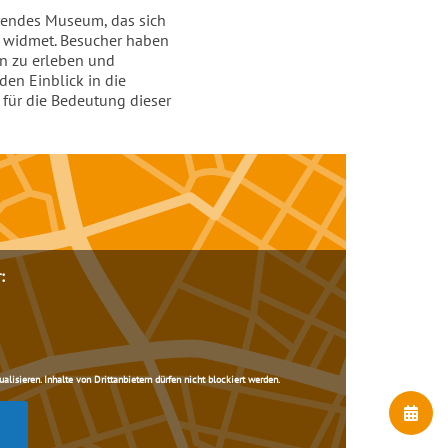
rendes Museum, das sich
g widmet. Besucher haben
en zu erleben und
en Einblick in die
 für die Bedeutung dieser
:
lisieren. Inhalte von Drittanbietern dürfen nicht blockiert werden.