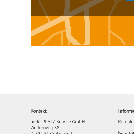
Kontakt
Informa
mein-PLATZ Service GmbH
Kontakt
Weiherweg 38
Katalog
D-82194 Gröbenzell