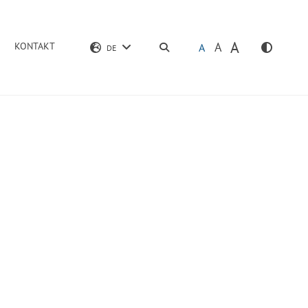
A
A
KONTAKT
SUCHEN
A
DE