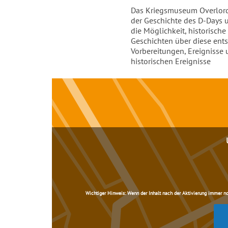
Einleitung
Das Kriegsmuseum Overlord 
der Geschichte des D-Days 
die Möglichkeit, historisc
Geschichten über diese ent
Vorbereitungen, Ereignisse 
historischen Ereignisse
Inhalt
Wichtiger Hinweis:
Wenn der Inhalt nach der Aktivierung immer noch 