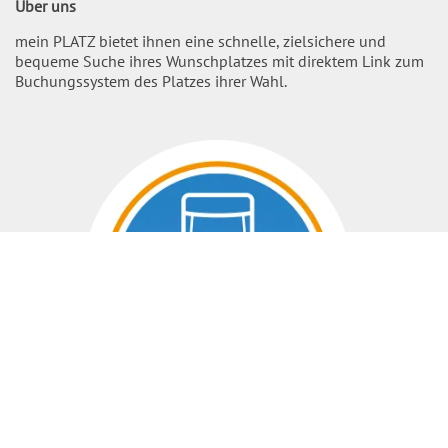
Über uns
mein PLATZ bietet ihnen eine schnelle, zielsichere und
bequeme Suche ihres Wunschplatzes mit direktem Link zum
Buchungssystem des Platzes ihrer Wahl.
Nach O