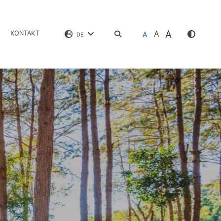
A
A
KONTAKT
SUCHEN
A
DE