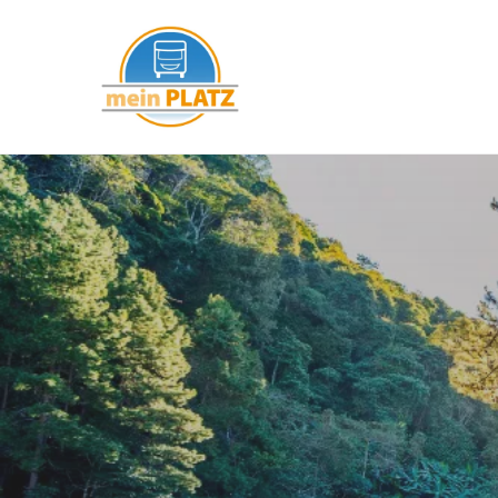
mein PLATZ