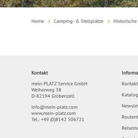
Home
Camping- & Stellplätze
Historisch
Inhalt
Kontakt
Informa
mein-PLATZ Service GmbH
Kontakt
Weiherweg 38
Katalog
D-82194 Gröbenzell
Newslet
info@mein-platz.com
www.mein-platz.com
Routent
Tel.:
+49 (0)8142 506721
Reisemo