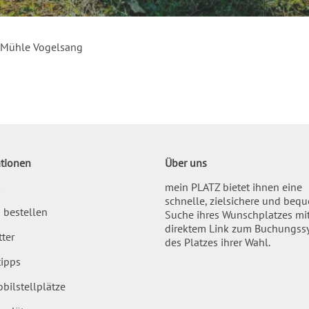
e Mühle Vogelsang
tionen
Über uns
mein PLATZ bietet ihnen eine
schnelle, zielsichere und beq
 bestellen
Suche ihres Wunschplatzes mi
direktem Link zum Buchungss
ter
des Platzes ihrer Wahl.
ipps
bilstellplätze