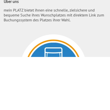
Über uns
mein PLATZ bietet ihnen eine schnelle, zielsichere und
bequeme Suche ihres Wunschplatzes mit direktem Link zum
Buchungssystem des Platzes ihrer Wahl.
Nach O