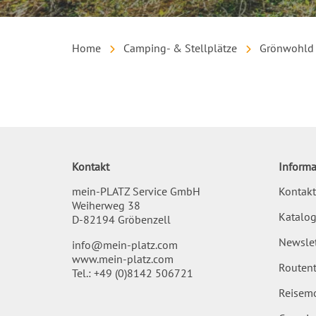
Home
Camping- & Stellplätze
Grönwohld
Inhalt
Kontakt
Informa
mein-PLATZ Service GmbH
Kontakt
Weiherweg 38
Katalog
D-82194 Gröbenzell
Newslet
info@mein-platz.com
www.mein-platz.com
Routent
Tel.:
+49 (0)8142 506721
Reisemo