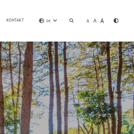
A
A
KONTAKT
SUCHEN
A
DE