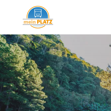
mein PLATZ