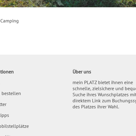
 Camping
tionen
Über uns
mein PLATZ bietet ihnen eine
schnelle, zielsichere und beq
 bestellen
Suche ihres Wunschplatzes mi
direktem Link zum Buchungss
ter
des Platzes ihrer Wahl.
ipps
bilstellplätze