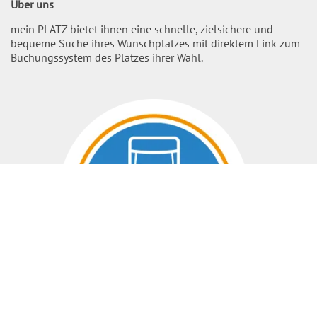
Über uns
mein PLATZ bietet ihnen eine schnelle, zielsichere und
bequeme Suche ihres Wunschplatzes mit direktem Link zum
Buchungssystem des Platzes ihrer Wahl.
Nach O