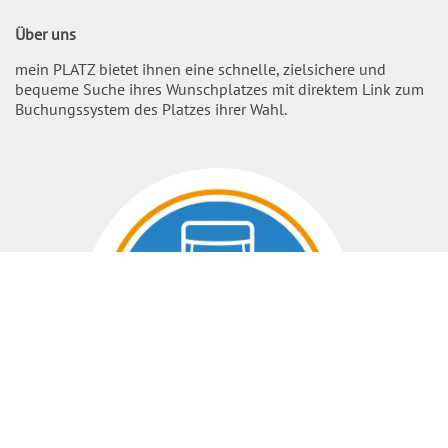
Über uns
mein PLATZ bietet ihnen eine schnelle, zielsichere und
bequeme Suche ihres Wunschplatzes mit direktem Link zum
Buchungssystem des Platzes ihrer Wahl.
Nach O