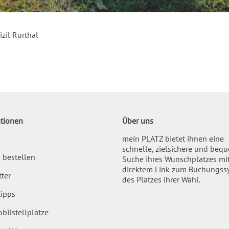
izil Rurthal
tionen
Über uns
mein PLATZ bietet ihnen eine
schnelle, zielsichere und beq
 bestellen
Suche ihres Wunschplatzes mi
direktem Link zum Buchungss
ter
des Platzes ihrer Wahl.
ipps
bilstellplätze