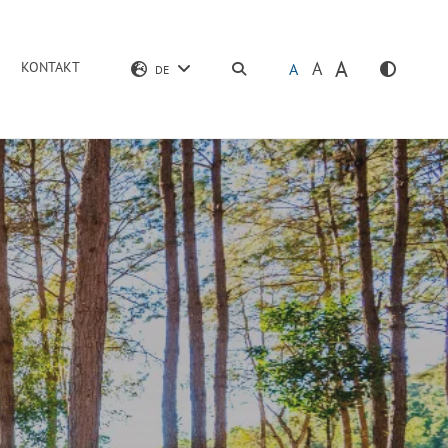
A
A
KONTAKT
SUCHEN
A
DE