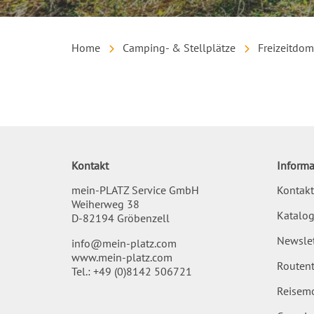
Home
Camping- & Stellplätze
Freizeitdom
Inhalt
Kontakt
Informa
mein-PLATZ Service GmbH
Kontakt
Weiherweg 38
Katalog
D-82194 Gröbenzell
Newslet
info@mein-platz.com
www.mein-platz.com
Routent
Tel.:
+49 (0)8142 506721
Reisemo