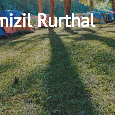
mizil Rurthal