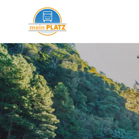
mein PLATZ