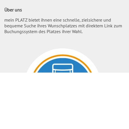
Über uns
mein PLATZ bietet ihnen eine schnelle, zielsichere und
bequeme Suche ihres Wunschplatzes mit direktem Link zum
Buchungssystem des Platzes ihrer Wahl.
Nach O