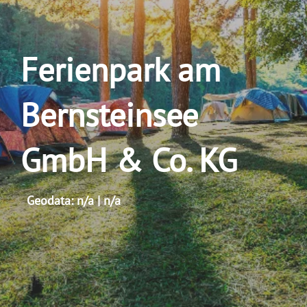
Ferienpark am
Bernsteinsee
GmbH & Co. KG
Geodata: n/a | n/a