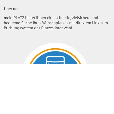
Über uns
mein PLATZ bietet ihnen eine schnelle, zielsichere und
bequeme Suche ihres Wunschplatzes mit direktem Link zum
Buchungssystem des Platzes ihrer Wahl.
Nach O