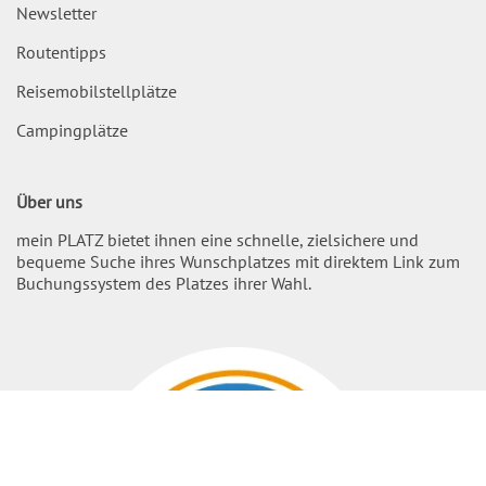
Newsletter
Routentipps
Reisemobilstellplätze
Campingplätze
Über uns
mein PLATZ bietet ihnen eine schnelle, zielsichere und
bequeme Suche ihres Wunschplatzes mit direktem Link zum
Buchungssystem des Platzes ihrer Wahl.
Nach O