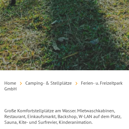
Home
Camping- & Stellplätze
Ferien- u. Freizeitpark
GmbH
Einleitung
Große Komfortstellplätze am Wasser. Mietwaschkabinen,
Restaurant, Einkaufsmarkt, Backshop, W-LAN auf dem Platz,
Sauna, Kite- und Surfrevier, Kinderanimation.