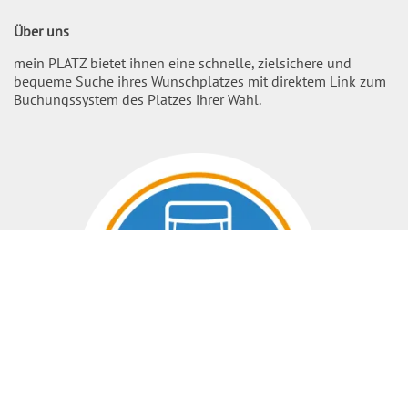
Über uns
mein PLATZ bietet ihnen eine schnelle, zielsichere und
bequeme Suche ihres Wunschplatzes mit direktem Link zum
Buchungssystem des Platzes ihrer Wahl.
Nach O