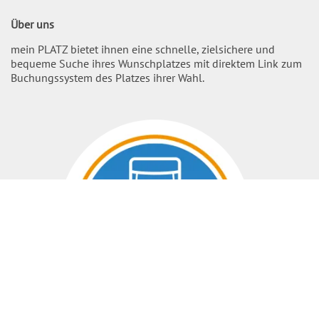
Über uns
mein PLATZ bietet ihnen eine schnelle, zielsichere und
bequeme Suche ihres Wunschplatzes mit direktem Link zum
Buchungssystem des Platzes ihrer Wahl.
Nach O