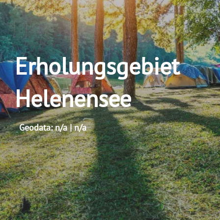
Erholungsgebiet
Helenensee
Geodata: n/a | n/a