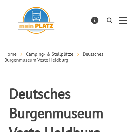
mein PLATZ
Suchen
MELDUNGE
Home
Camping- & Stellplätze
Deutsches
Burgenmuseum Veste Heldburg
Deutsches
Burgenmuseum