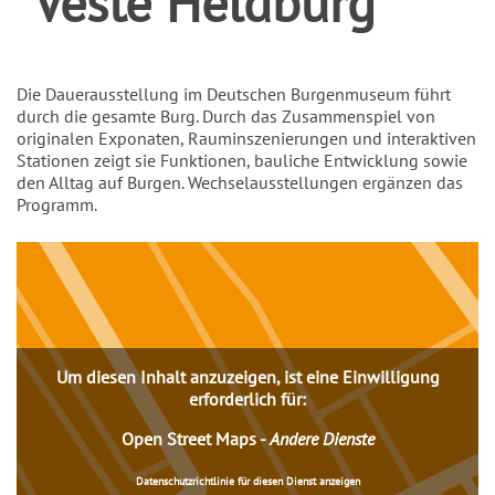
Veste Heldburg
Einleitung
Die Dauerausstellung im Deutschen Burgenmuseum führt
durch die gesamte Burg. Durch das Zusammenspiel von
originalen Exponaten, Rauminszenierungen und interaktiven
Stationen zeigt sie Funktionen, bauliche Entwicklung sowie
den Alltag auf Burgen. Wechselausstellungen ergänzen das
Programm.
Inhalt
Um diesen Inhalt anzuzeigen, ist eine Einwilligung
erforderlich für:
Open Street Maps
-
Andere Dienste
Datenschutzrichtlinie für diesen Dienst anzeigen