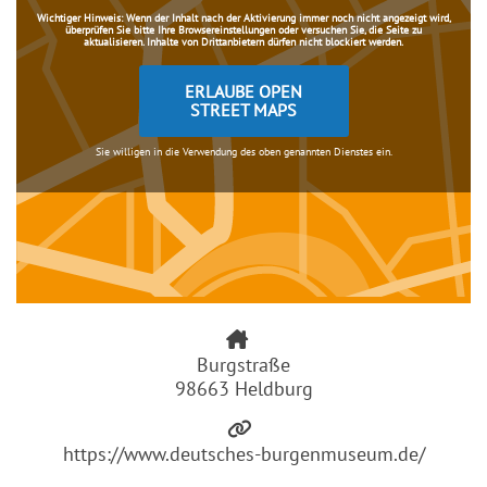
Wichtiger Hinweis:
Wenn der Inhalt nach der Aktivierung immer noch nicht angezeigt wird,
überprüfen Sie bitte Ihre Browsereinstellungen oder versuchen Sie, die Seite zu
aktualisieren. Inhalte von Drittanbietern dürfen nicht blockiert werden.
ERLAUBE OPEN
STREET MAPS
Sie willigen in die Verwendung des oben genannten Dienstes ein.
Burgstraße
98663 Heldburg
https://www.deutsches-burgenmuseum.de/