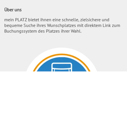
Über uns
mein PLATZ bietet ihnen eine schnelle, zielsichere und
bequeme Suche ihres Wunschplatzes mit direktem Link zum
Buchungssystem des Platzes ihrer Wahl.
Nach O