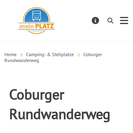
mein PLATZ
Suchen
MELDUNGE
Home
Camping- & Stellplätze
Coburger
Rundwanderweg
Coburger
Rundwanderweg