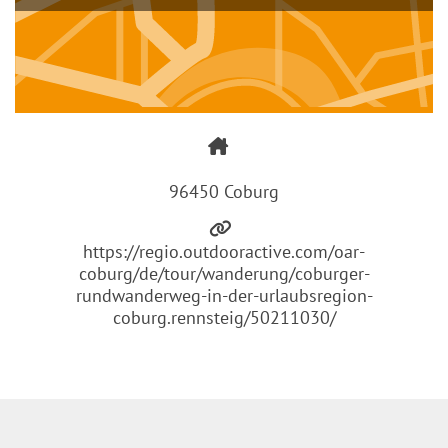
96450 Coburg
https://regio.outdooractive.com/oar-
coburg/de/tour/wanderung/coburger-
rundwanderweg-in-der-urlaubsregion-
coburg.rennsteig/50211030/