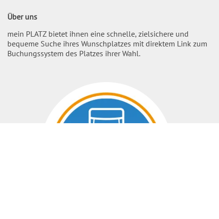
Über uns
mein PLATZ bietet ihnen eine schnelle, zielsichere und
bequeme Suche ihres Wunschplatzes mit direktem Link zum
Buchungssystem des Platzes ihrer Wahl.
Nach O